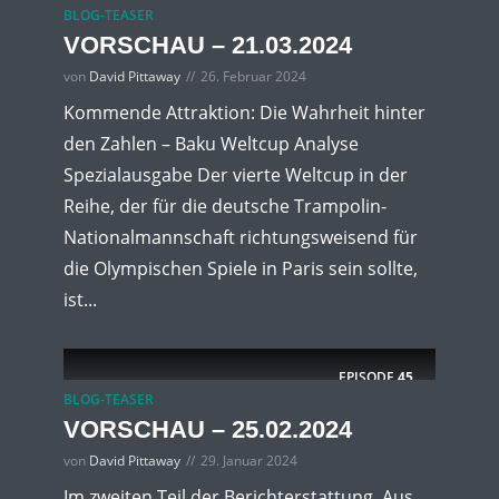
BLOG-TEASER
VORSCHAU – 21.03.2024
von
David Pittaway
26. Februar 2024
Kommende Attraktion: Die Wahrheit hinter
den Zahlen – Baku Weltcup Analyse
Spezialausgabe Der vierte Weltcup in der
Reihe, der für die deutsche Trampolin-
Nationalmannschaft richtungsweisend für
die Olympischen Spiele in Paris sein sollte,
ist...
EPISODE
45
BLOG-TEASER
VORSCHAU – 25.02.2024
von
David Pittaway
29. Januar 2024
Im zweiten Teil der Berichterstattung ‚Aus