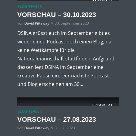
EPISODE
42
BLOG-TEASER
VORSCHAU – 30.10.2023
von
David Pittaway
30. September 2023
DSINA grüsst euch Im September gibt es
weder einen Podcast noch einen Blog, da
keine Wettkämpfe für die
Nationalmannschaft stattfinden. Aufgrund
dessen legt DSINA im September eine
kreative Pause ein. Der nächste Podcast
und Blog erscheinen am 30...
EPISODE
41
BLOG-TEASER
VORSCHAU – 27.08.2023
von
David Pittaway
31. Juli 2023