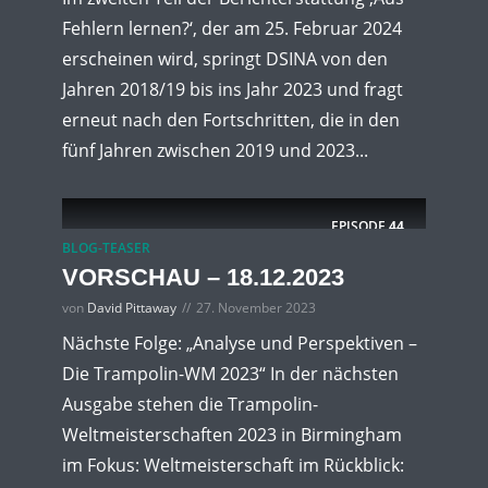
Fehlern lernen?‘, der am 25. Februar 2024
erscheinen wird, springt DSINA von den
Jahren 2018/19 bis ins Jahr 2023 und fragt
erneut nach den Fortschritten, die in den
fünf Jahren zwischen 2019 und 2023...
EPISODE
44
BLOG-TEASER
VORSCHAU – 18.12.2023
von
David Pittaway
27. November 2023
Nächste Folge: „Analyse und Perspektiven –
Die Trampolin-WM 2023“ In der nächsten
Ausgabe stehen die Trampolin-
Weltmeisterschaften 2023 in Birmingham
im Fokus: Weltmeisterschaft im Rückblick: