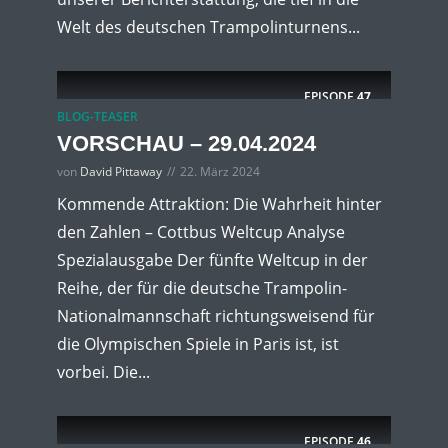
Welt des deutschen Trampolinturnens...
EPISODE
47
BLOG-TEASER
VORSCHAU – 29.04.2024
von
David Pittaway
22. März 2024
Kommende Attraktion: Die Wahrheit hinter
den Zahlen – Cottbus Weltcup Analyse
Spezialausgabe Der fünfte Weltcup in der
Reihe, der für die deutsche Trampolin-
Nationalmannschaft richtungsweisend für
die Olympischen Spiele in Paris ist, ist
vorbei. Die...
EPISODE
46