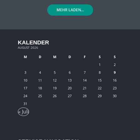
MEHR LADEN...
KALENDER
AUGUST 2026
M
D
M
D
F
S
S
1
2
3
4
5
6
7
8
9
10
11
12
13
14
15
16
17
18
19
20
21
22
23
24
25
26
27
28
29
30
31
« Juli