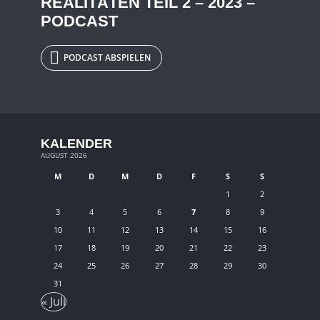
REALITÄTEN TEIL 2 – 2023 –
PODCAST
PODCAST ABSPIELEN
KALENDER
AUGUST 2026
M
D
M
D
F
S
S
1
2
3
4
5
6
7
8
9
10
11
12
13
14
15
16
17
18
19
20
21
22
23
24
25
26
27
28
29
30
31
« Juli