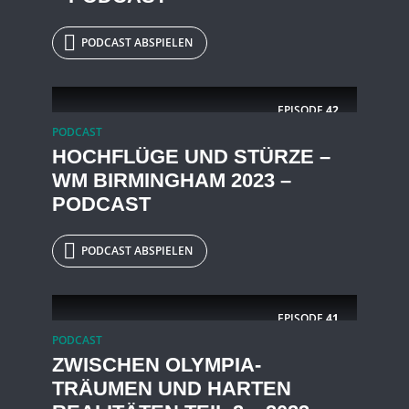
PODCAST ABSPIELEN
EPISODE
42
PODCAST
HOCHFLÜGE UND STÜRZE –
WM BIRMINGHAM 2023 –
PODCAST
PODCAST ABSPIELEN
EPISODE
41
PODCAST
ZWISCHEN OLYMPIA-
TRÄUMEN UND HARTEN