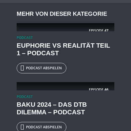
MEHR VON DIESER KATEGORIE
EPISODE
47
PODCAST
EUPHORIE VS REALITÄT TEIL
1 – PODCAST
PODCAST ABSPIELEN
EPISODE
46
PODCAST
BAKU 2024 – DAS DTB
DILEMMA – PODCAST
PODCAST ABSPIELEN