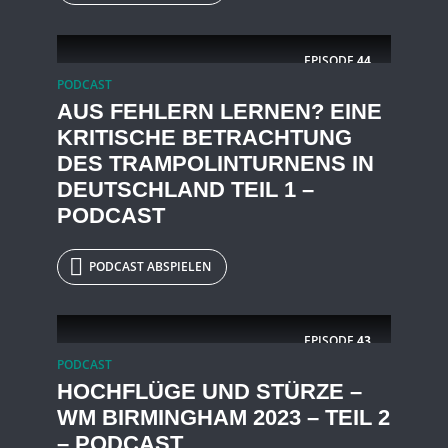
EPISODE
44
PODCAST
AUS FEHLERN LERNEN? EINE
KRITISCHE BETRACHTUNG
DES TRAMPOLINTURNENS IN
DEUTSCHLAND TEIL 1 –
PODCAST
PODCAST ABSPIELEN
EPISODE
43
PODCAST
HOCHFLÜGE UND STÜRZE –
WM BIRMINGHAM 2023 – TEIL 2
– PODCAST