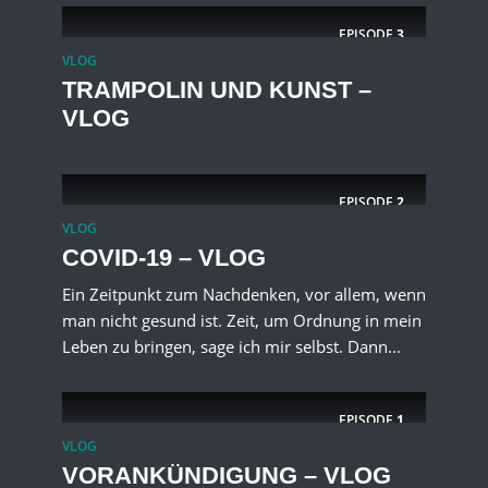
EPISODE
3
VLOG
TRAMPOLIN UND KUNST –
VLOG
EPISODE
2
VLOG
COVID-19 – VLOG
Ein Zeitpunkt zum Nachdenken, vor allem, wenn
man nicht gesund ist. Zeit, um Ordnung in mein
Leben zu bringen, sage ich mir selbst. Dann...
EPISODE
1
VLOG
VORANKÜNDIGUNG – VLOG