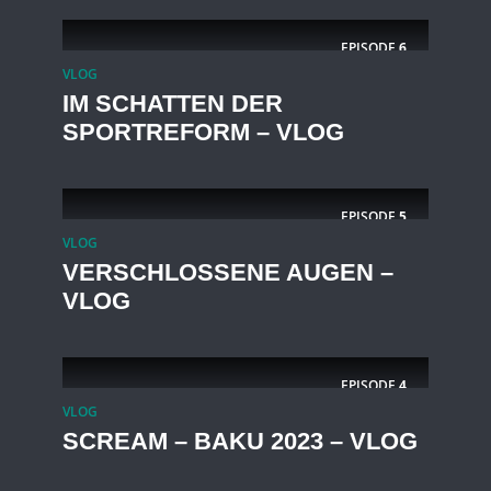
EPISODE
6
VLOG
IM SCHATTEN DER
SPORTREFORM – VLOG
EPISODE
5
VLOG
VERSCHLOSSENE AUGEN –
VLOG
EPISODE
4
VLOG
SCREAM – BAKU 2023 – VLOG