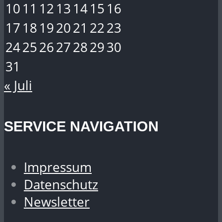
10
11
12
13
14
15
16
17
18
19
20
21
22
23
24
25
26
27
28
29
30
31
« Juli
SERVICE NAVIGATION
Impressum
Datenschutz
Newsletter