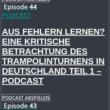
Episode
44
PODCAST
AUS FEHLERN LERNEN?
EINE KRITISCHE
BETRACHTUNG DES
TRAMPOLINTURNENS IN
DEUTSCHLAND TEIL 1 –
PODCAST
PODCAST ABSPIELEN
Episode
43