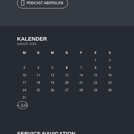
PODCAST ABSPIELEN
KALENDER
AUGUST 2026
M
D
M
D
F
S
S
1
2
3
4
5
6
7
8
9
10
11
12
13
14
15
16
17
18
19
20
21
22
23
24
25
26
27
28
29
30
31
« Juli
SERVICE NAVIGATION