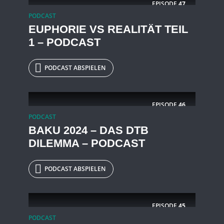
EPISODE
47
PODCAST
EUPHORIE VS REALITÄT TEIL
1 – PODCAST
PODCAST ABSPIELEN
EPISODE
46
PODCAST
BAKU 2024 – DAS DTB
DILEMMA – PODCAST
PODCAST ABSPIELEN
EPISODE
45
PODCAST