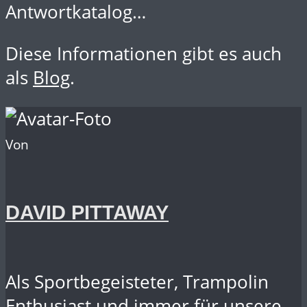
Antwortkatalog…
Diese Informationen gibt es auch
als
Blog
.
Von
DAVID PITTAWAY
Als Sportbegeisteter, Trampolin
Enthusiast und immer für unsere