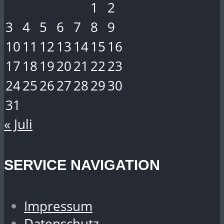
1
2
3
4
5
6
7
8
9
10
11
12
13
14
15
16
17
18
19
20
21
22
23
24
25
26
27
28
29
30
31
« Juli
SERVICE NAVIGATION
Impressum
Datenschutz