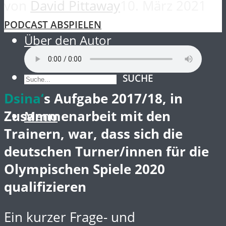
von
David Pittaway
10. März 2021
Blog Vorschau
Warum DSINA?
PODCAST ABSPIELEN
Über den Autor
SUCHE
Dsina‘
s Aufgabe 2017/18, in
Zusammenarbeit mit den
Menu
Trainern, war, dass sich die
deutschen Turner/innen für die
Olympischen Spiele 2020
qualifizieren
Ein kurzer Frage- und