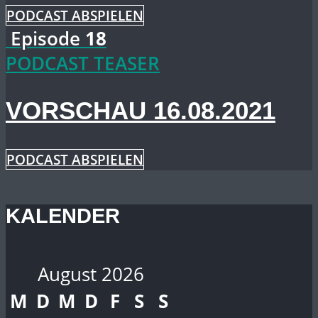
PODCAST ABSPIELEN
Episode
18
PODCAST TEASER
VORSCHAU 16.08.2021
PODCAST ABSPIELEN
KALENDER
August 2026
M
D
M
D
F
S
S