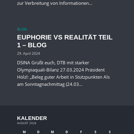
zur Verbreitung von Informationen...
BLOG
EUPHORIE VS REALITÄT TEIL
1 – BLOG
29. April 2024
DSINA Grüßt euch, DTB mit starker
Olympiaquali-Bilanz 27.03.2024 Präsident
Hölzl: „Beleg guter Arbeit in Stützpunkten Als
am Sonntagnachmittag (24.03...
KALENDER
AUGUST 2026
M
D
M
D
F
S
S