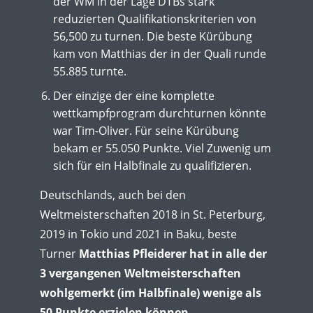
der WM in der Lage DTBs stark
reduzierten Qualifikationskriterien von
56,500 zu turnen. Die beste Kürübung
kam von Matthias der in der Quali runde
55.885 turnte.
Der einzige der eine komplette
wettkampfprogram durchturnen könnte
war Tim-Oliver. Für seine Kürübung
bekam er 55.050 Punkte. Viel Zuwenig um
sich für ein Halbfinale zu qualifizieren.
Deutschlands, auch bei den
Weltmeisterschaften 2018 in St. Peterburg,
2019 in Tokio und 2021 in Baku, beste
Turner
Matthias Pfleiderer hat in alle der
3 vergangenen Weltmeisterschaften
wohlgemerkt (im Halbfinale) wenige als
50 Punkte erzielen können.