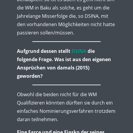
die WM in Baku als solche, es geht um die
Jahrelange Misserfolge die, so DSINA, mit
den vorhandenen Möglichkeiten nicht hatte
passieren sollen/müssen.
Aufgrund dessen stellt
DSINA
die
folgende Frage. Was ist aus den eigenen
Ansprüchen von damals (2015)
geworden?
Obwohl die beiden nicht für die WM
Qualifizieren könnten dürften sie durch ein
einfaches Nominierungsverfahren trotzdem
daran teilnehmen.
Eine Farce und eine Fiasko der seines