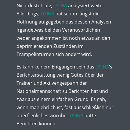
Nichtdestotrotz,
DSINA
analysiert weiter.
Allerdings,
DSINA
hat schon längst die
Hoffnung aufgegeben das dessen Analysen
irgendetwas bei den Verantwortlichen
weder angekommen ist noch etwas an den
deprimierenden Zuständen im
Trampolinturnen sich ändert wird.
Es kann keinem Entgangen sein das
DSINA
’s
Berichterstattung wenig Gutes über der
Trainer und Aktivengespann der
Nationalmannschaft zu Berichten hat und
zwar aus einem einfachen Grund. Es gab,
wenn man ehrlich ist, fast ausschließlich nur
unerfreuliches worüber
DSINA
hatte
Berichten können.