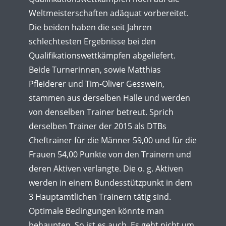
Weltmeisterschaften adäquat vorbereitet.
Die beiden haben die seit Jahren
schlechtesten Ergebnisse bei den
Qualifikationswettkämpfen abgeliefert.
Beide Turnerinnen, sowie Matthias
Pfleiderer und Tim-Oliver Gesswein,
stammen aus derselben Halle und werden
von denselben Trainer betreut. Sprich
derselben Trainer der 2015 als DTBs
Cheftrainer für die Männer 59,00 und für die
Frauen 54,00 Punkte von den Trainern und
deren Aktiven verlangte. Die o. g. Aktiven
werden in einem Bundesstützpunkt in dem
3 Hauptamtlichen Trainern tätig sind.
Optimale Bedingungen könnte man
behaupten. So ist es auch. Es geht nicht um