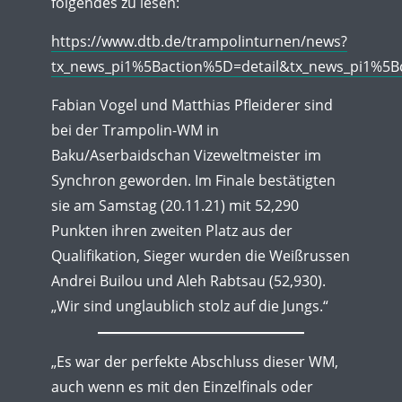
folgendes zu lesen:
https://www.dtb.de/trampolinturnen/news?
tx_news_pi1%5Baction%5D=detail&tx_news_pi1%
Fabian Vogel und Matthias Pfleiderer sind
bei der Trampolin-WM in
Baku/Aserbaidschan Vizeweltmeister im
Synchron geworden. Im Finale bestätigten
sie am Samstag (20.11.21) mit 52,290
Punkten ihren zweiten Platz aus der
Qualifikation, Sieger wurden die Weißrussen
Andrei Builou und Aleh Rabtsau (52,930).
„Wir sind unglaublich stolz auf die Jungs.“
„Es war der perfekte Abschluss dieser WM,
auch wenn es mit den Einzelfinals oder