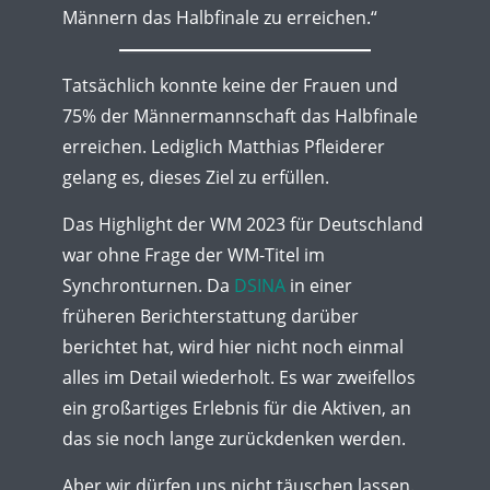
Männern das Halbfinale zu erreichen.“
Tatsächlich konnte keine der Frauen und
75% der Männermannschaft das Halbfinale
erreichen. Lediglich Matthias Pfleiderer
gelang es, dieses Ziel zu erfüllen.
Das Highlight der WM 2023 für Deutschland
war ohne Frage der WM-Titel im
Synchronturnen. Da
DSINA
in einer
früheren Berichterstattung darüber
berichtet hat, wird hier nicht noch einmal
alles im Detail wiederholt. Es war zweifellos
ein großartiges Erlebnis für die Aktiven, an
das sie noch lange zurückdenken werden.
Aber wir dürfen uns nicht täuschen lassen.