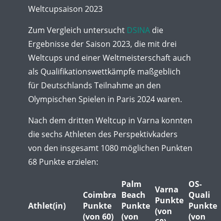
Weltcupsaison 2023
Zum Vergleich untersucht
DSINA
die
Ergebnisse der Saison 2023, die mit drei
Weltcups und einer Weltmeisterschaft auch
als Qualifikationswettkämpfe maßgeblich
für Deutschlands Teilnahme an den
Olympischen Spielen in Paris 2024 waren.
Nach dem dritten Weltcup in Varna konnten
die sechs Athleten des Perspektivkaders
von den insgesamt 1080 möglichen Punkten
68 Punkte erzielen:
Palm
OS-
Varna
Coimbra
Beach
Quali
Punkte
Athlet(in)
Punkte
Punkte
Punkte
(von
(von 60)
(von
(von