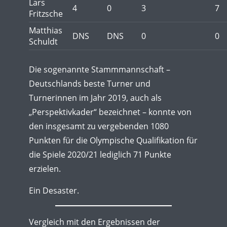
Lars
4
0
3
7
Fritzsche
Matthias
DNS
DNS
0
0
Schuldt
Die sogenannte Stammmannschaft –
Deutschlands beste Turner und
Turnerinnen im Jahr 2019, auch als
„Perspektivkader“ bezeichnet – konnte von
den insgesamt zu vergebenden 1080
Punkten für die Olympische Qualifikation für
die Spiele 2020/21 lediglich 71 Punkte
erzielen.
Ein Desaster.
Vergleich mit den Ergebnissen der