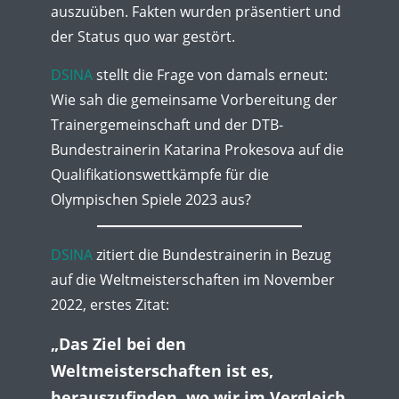
auszuüben. Fakten wurden präsentiert und
der Status quo war gestört.
DSINA
stellt die Frage von damals erneut:
Wie sah die gemeinsame Vorbereitung der
Trainergemeinschaft und der DTB-
Bundestrainerin Katarina Prokesova auf die
Qualifikationswettkämpfe für die
Olympischen Spiele 2023 aus?
DSINA
zitiert die Bundestrainerin in Bezug
auf die Weltmeisterschaften im November
2022, erstes Zitat:
„Das Ziel bei den
Weltmeisterschaften ist es,
herauszufinden, wo wir im Vergleich