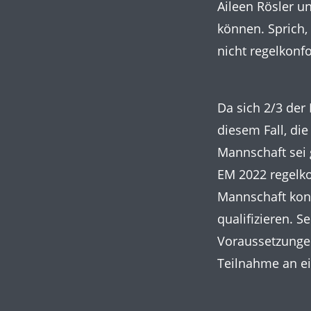
Aileen Rösler u
können. Sprich,
nicht regelkonf
Da sich 2/3 der
diesem Fall, di
Mannschaft sei 
EM 2022 regelko
Mannschaft konn
qualifizieren. S
Voraussetzungen
Teilnahme an e