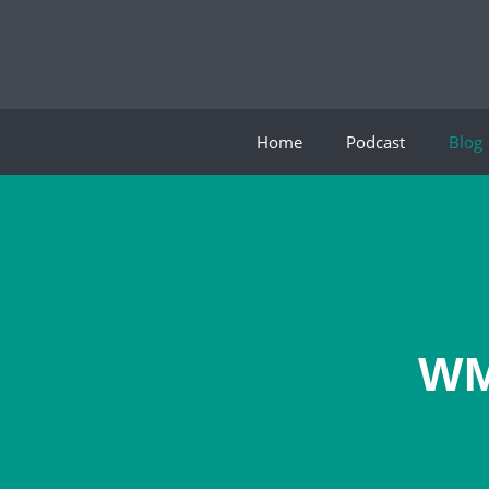
Home
Podcast
Blog
WM