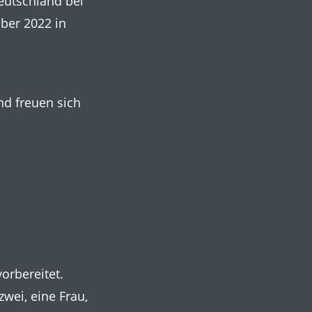
eutschland bei
ber 2022 in
nd freuen sich
vorbereitet.
wei, eine Frau,