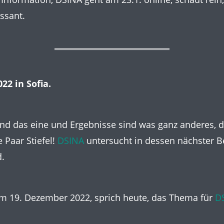
essant.
22 in Sofia.
ind das eine und Ergebnisse sind was ganz anderes, d
 Paar Stiefel!
DSINA
untersucht in dessen nächster Be
.
am 19. Dezember 2022, sprich heute, das Thema für
D