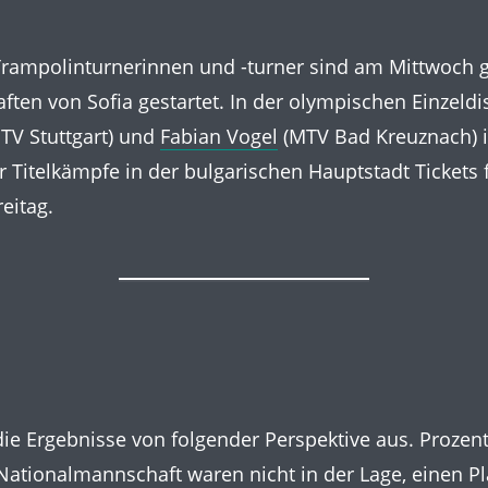
rampolinturnerinnen und -turner sind am Mittwoch g
ten von Sofia gestartet. In der olympischen Einzeldis
TV Stuttgart) und
Fabian Vogel
(MTV Bad Kreuznach) i
r Titelkämpfe in der bulgarischen Hauptstadt Tickets 
eitag.
ie Ergebnisse von folgender Perspektive aus. Prozentu
Nationalmannschaft waren nicht in der Lage, einen Pl