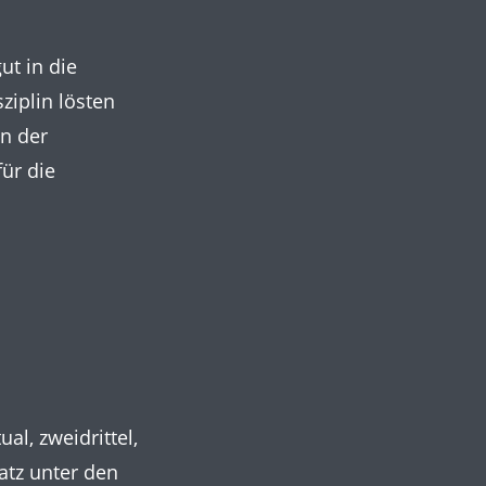
ut in die
ziplin lösten
n der
für die
al, zweidrittel,
atz unter den