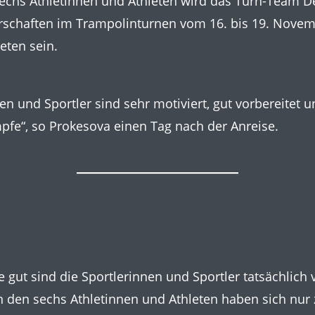
echs Athletinnen und Athleten wird das Turn-Team D
rschaften im Trampolinturnen vom 16. bis 19. Novem
reten sein.
en und Sportler sind sehr motiviert, gut vorbereitet u
pfe“, so Prokesova einen Tag nach der Anreise.
ie gut sind die Sportlerinnen und Sportler tatsächlich 
on den sechs Athletinnen und Athleten haben sich nur z