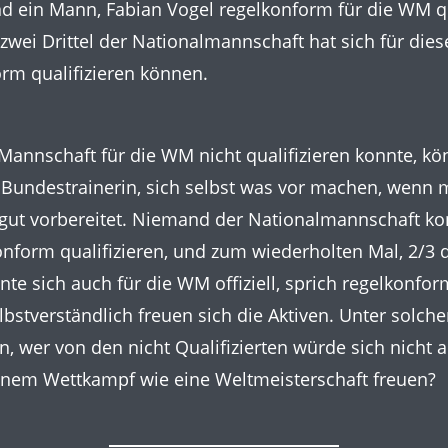
nd ein Mann, Fabian Vogel regelkonform für die WM qu
 zwei Drittel der Nationalmannschaft hat sich für di
orm qualifizieren können.
 Mannschaft für die WM nicht qualifizieren konnte, kö
e Bundestrainerin, sich selbst was vor machen, wenn 
gut vorbereitet. Niemand der Nationalmannschaft kon
nform qualifizieren, und zum wiederholten Mal, 2/3
te sich auch für die WM offiziell, sprich regelkonform
elbstverständlich freuen sich die Aktiven. Unter solch
, wer von den nicht Qualifizierten würde sich nicht a
inem Wettkampf wie eine Weltmeisterschaft freuen?