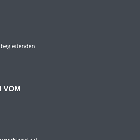
 begleitenden
N VOM