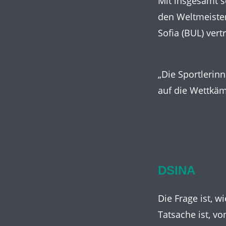
Mit insgesamt s
den Weltmeiste
Sofia (BUL) vert
„Die Sportlerinn
auf die Wettkäm
DSINA
Die Frage ist, w
Tatsache ist, v