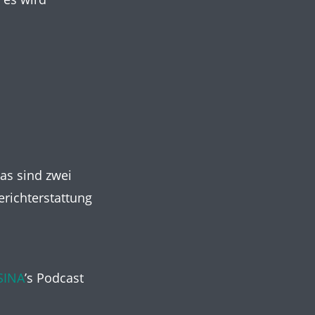
as sind zwei
richterstattung
SINA
’s Podcast