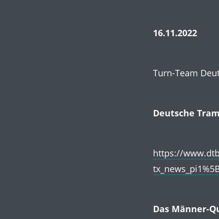
16.11.2022
Turn-Team Deu
Deutsche Tram
https://www.dt
tx_news_pi1%5
Das Männer-Qua