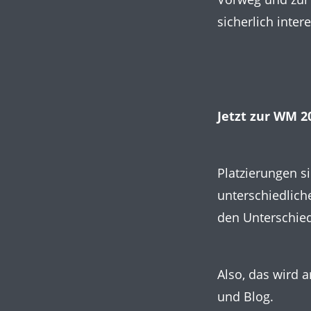
sicherlich inter
Jetzt zur WM 20
Platzierungen s
unterschiedliche
den Unterschied
Also, das wird 
und Blog.