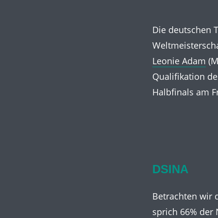
Die deutschen T
Weltmeisterschaf
Leonie Adam
(M
Qualifikation de
Halbfinals am Fr
DSINA
Betrachten wir d
sprich 66% der 