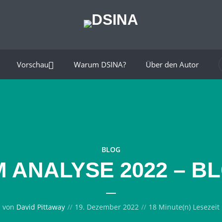
Vorschau
Warum DSINA?
Über den Autor
BLOG
 ANALYSE 2022 – B
von
David Pittaway
19. Dezember 2022
18 Minute(n) Lesezeit