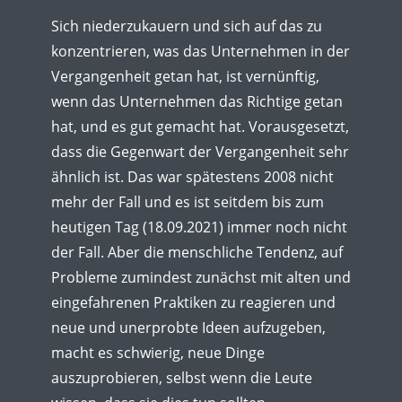
Sich niederzukauern und sich auf das zu
konzentrieren, was das Unternehmen in der
Vergangenheit getan hat, ist vernünftig,
wenn das Unternehmen das Richtige getan
hat, und es gut gemacht hat. Vorausgesetzt,
dass die Gegenwart der Vergangenheit sehr
ähnlich ist. Das war spätestens 2008 nicht
mehr der Fall und es ist seitdem bis zum
heutigen Tag (18.09.2021) immer noch nicht
der Fall. Aber die menschliche Tendenz, auf
Probleme zumindest zunächst mit alten und
eingefahrenen Praktiken zu reagieren und
neue und unerprobte Ideen aufzugeben,
macht es schwierig, neue Dinge
auszuprobieren, selbst wenn die Leute