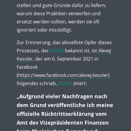
stellen und gute Gründe dafür zu liefern,
warum diese Praktiken verworfen und
ersetzt werden sollten, werden sie oft
ignoriert oder missbilligt.
Zur Erinnerung, das aktuellste Opfer dieses
Prozesses, der
DSINA
bekannt ist, ist
Alexej
Kessler
, der am 6. September 2021 in
Facebook
(
https://www.facebook.com/alexej.kessler
)
folgendes schrieb,
DSINA
zitiert:
„Aufgrund vieler Nachfragen nach
dem Grund veröffentliche ich meine
offizielle Rücktrittserklärung vom
Amt des Vizepräsidenten Finanzen