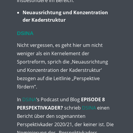
insbesondere im Bereich:
Neuausrichtung und Konzentration
der Kaderstruktur
DSINA
Nicht vergessen, es geht hier um nicht
weniger als ein Kernelement der
Sportreform, sprich die ‚Neuausrichtung
und Konzentration der Kaderstruktur‘
bezogen auf die Leitlinie „Perspektive
fördern“.
In
DSINA
’s Podcast und Blog
EPISODE 8
PERSPEKTIVKADER?
schrieb
DSINA
einen
Bericht über den sogenannten
Perspektivkader 2020/21, der keiner ist. Die
Nominierung des „Perspektivkaders