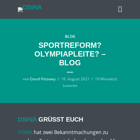
BLOG
SPORTREFORM?
OLYMPIAPLEITE? –
BLOG
von
David Pittaway
16. August 2021
19 Minute(n)
Lesezeit
DSINA
GRÜSST EUCH
DSINA
hat zwei Bekanntmachungen zu