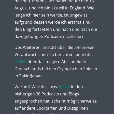
machen. Erstens, wir haben heute den 16.
August und ich bin aktuell in England. Wie
lange ich hier sein werde, ist ungewiss,
aufgrund dessen werde ich erstmals nur
den Blog fortsetzen und nach und nach die
dazugehörigen Podcasts nachliefern.
Des Weiteren, anstatt über die ‚ominösen
Verantwortlichen‘ zu berichten, berichtet
DSINA
über das magere Abschneiden
Deutschlands bei den Olympischen Spielen
in Tokio/Japan.
Warum? Weil das, was
DSINA
in den
bisherigen 20 Podcasts und Blogs
angesprochen hat, scheint möglicherweise
auf andere Sportarten und Disziplinen