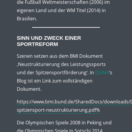
die Fußball Weltmeisterschaften (2006) im
eigenen Land und der WM Titel (2014) in
Brasilien.
SINN UND ZWECK EINER
SPORTREFORM
Szenen setzen aus dem BMI Dokument
‚Neustrukturierung des Leistungssports
und der Spitzensportförderung‘. In
DSINA
’s
Blog ist ein Link zum vollständigen
Dokument.
https://www.bmi.bund.de/SharedDocs/downloads/D
spitzensport-neustrukturierung.pdf%
Die Olympischen Spiele 2008 in Peking und
die Olympischen Spiele in Sotschi 2014,