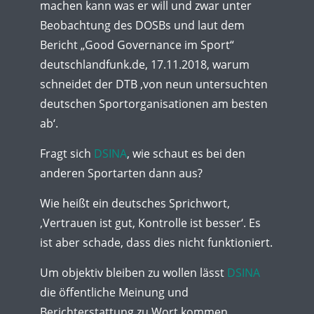
machen kann was er will und zwar unter
Beobachtung des DOSBs und laut dem
Bericht „Good Governance im Sport“
deutschlandfunk.de, 17.11.2018, warum
schneidet der DTB ‚von neun untersuchten
deutschen Sportorganisationen am besten
ab‘.
Fragt sich
DSINA
, wie schaut es bei den
anderen Sportarten dann aus?
Wie heißt ein deutsches Sprichwort,
‚Vertrauen ist gut, Kontrolle ist besser‘. Es
ist aber schade, dass dies nicht funktioniert.
Um objektiv bleiben zu wollen lässt
DSINA
die öffentliche Meinung und
Berichterstattung zu Wort kommen.