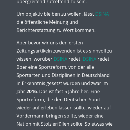
übergreifend zutreffend zu sein.
Um objektiv bleiben zu wollen, lässt
DSINA
die öffentliche Meinung und
Berichterstattung zu Wort kommen.
Aber bevor wir uns den ersten
Zeitungsartikeln zuwenden ist es sinnvoll zu
wissen, worüber
DSINA
redet.
DSINA
redet
über eine Sportreform, von der alle
Sportarten und Disziplinen in Deutschland
in Erkenntnis gesetzt wurden und zwar im
Jahr
2016
. Das ist fast 5 Jahre her. Eine
Sportreform, die den Deutschen Sport
wieder auf erleben lassen sollte, wieder auf
Vordermann bringen sollte, wieder eine
Nation mit Stolz erfüllen sollte. So etwas wie