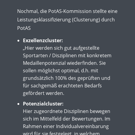
Nochmal, die PotAS-Kommission stellte eine
Leistungsklassifizierung (Clusterung) durch
PotAS
Exzellenzcluster:
„Hier werden sich gut aufgestellte
Sportarten / Disziplinen mit konkretem
Medaillenpotenzial wiederfinden. Sie
sollen möglichst optimal, d.h. mit
grundsätzlich 100% des geprüften und
für sachgemäß erachteten Bedarfs
gefördert werden.
Potenzialcluster:
Hier zugeordnete Disziplinen bewegen
sich im Mittelfeld der Bewertungen. Im
Rahmen einer Individualvereinbarung
wird für sie festgelegt, in welchem