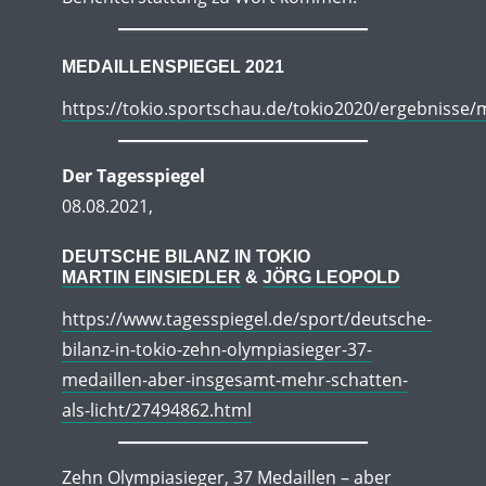
MEDAILLENSPIEGEL 2021
https://tokio.sportschau.de/tokio2020/ergebnisse/
Der Tagesspiegel
08.08.2021,
DEUTSCHE BILANZ IN TOKIO
MARTIN EINSIEDLER
&
JÖRG LEOPOLD
https://www.tagesspiegel.de/sport/deutsche-
bilanz-in-tokio-zehn-olympiasieger-37-
medaillen-aber-insgesamt-mehr-schatten-
als-licht/27494862.html
Zehn Olympiasieger, 37 Medaillen – aber